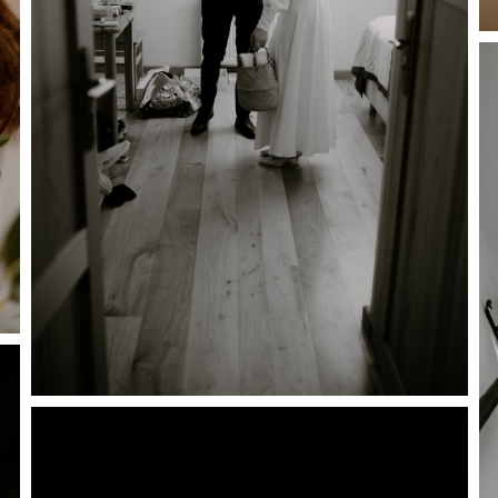
ki cookie
pliki danych, które są przechowywane na Twoim urządzeniu podczas przegl
ywamy ich do poprawy działania serwisu, personalizacji treści, oraz analiz