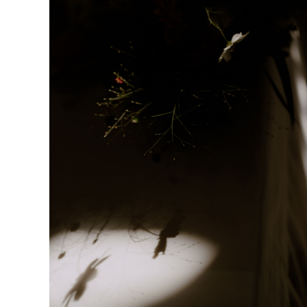
stronie.