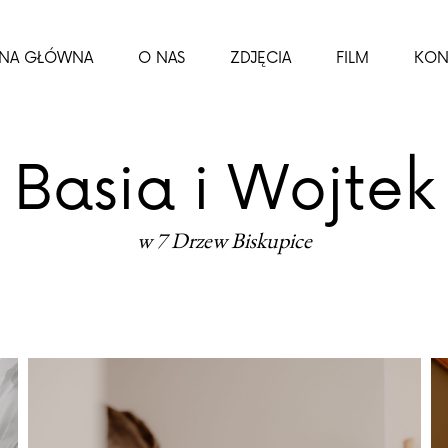
ONA GŁÓWNA
O NAS
ZDJĘCIA
FILM
KON
Basia i Wojtek
w 7 Drzew Biskupice