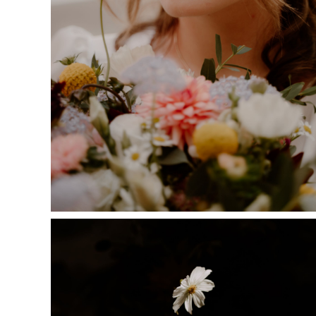
Zgoda na pli
Cookies to małe 
internetowych. Uż